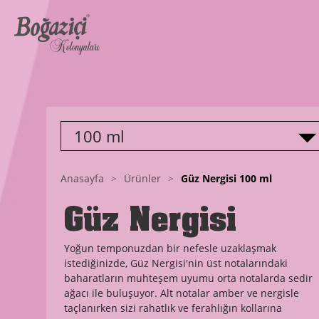
100 ml
Anasayfa
>
Ürünler
>
Güz Nergisi
100 ml
Güz Nergisi
Yoğun temponuzdan bir nefesle uzaklaşmak
istediğinizde, Güz Nergisi'nin üst notalarındaki
baharatların muhteşem uyumu orta notalarda sedir
ağacı ile buluşuyor. Alt notalar amber ve nergisle
taçlanırken sizi rahatlık ve ferahlığın kollarına