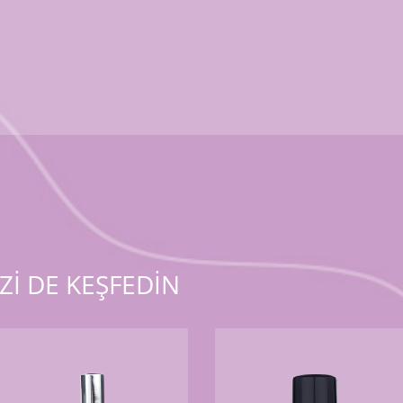
Zİ DE KEŞFEDİN