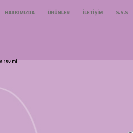
HAKKIMIZDA
ÜRÜNLER
İLETİŞİM
S.S.S
ta
100 ml