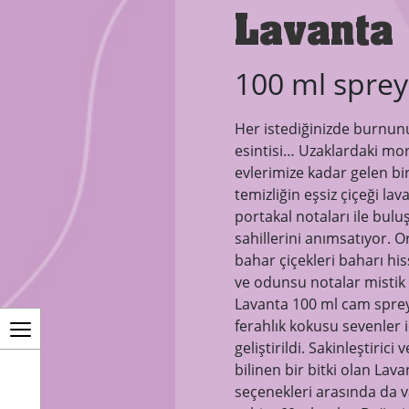
Lavanta
100 ml sprey
Her istediğinizde burnun
esintisi… Uzaklardaki mor
evlerimize kadar gelen bi
temizliğin eşsiz çiçeği lav
portakal notaları ile bulu
sahillerini anımsatıyor. O
bahar çiçekleri baharı his
ve odunsu notalar mistik 
Lavanta 100 ml cam sprey
ferahlık kokusu sevenler i
geliştirildi. Sakinleştirici v
bilinen bir bitki olan Lav
seçenekleri arasında da v