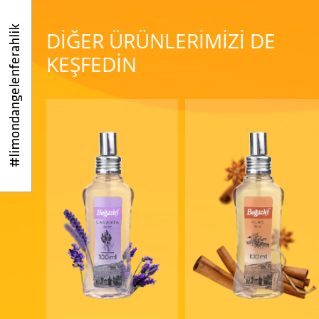
#limondangelenferahlik
DİĞER ÜRÜNLERİMİZİ DE
KEŞFEDİN