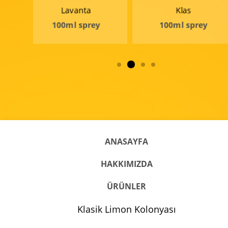
Lavanta
Klas
Lim
100ml sprey
100ml sprey
ANASAYFA
HAKKIMIZDA
ÜRÜNLER
Klasik Limon Kolonyası